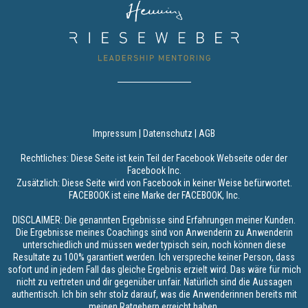
Impressum
|
Datenschutz
|
AGB
Rechtliches: Diese Seite ist kein Teil der Facebook Webseite oder der
Facebook Inc.
Zusätzlich: Diese Seite wird von Facebook in keiner Weise befürwortet.
FACEBOOK ist eine Marke der FACEBOOK, Inc.
DISCLAIMER: Die genannten Ergebnisse sind Erfahrungen meiner Kunden.
Die Ergebnisse meines Coachings sind von Anwenderin zu Anwenderin
unterschiedlich und müssen weder typisch sein, noch können diese
Resultate zu 100% garantiert werden. Ich verspreche keiner Person, dass
sofort und in jedem Fall das gleiche Ergebnis erzielt wird. Das wäre für mich
nicht zu vertreten und dir gegenüber unfair. Natürlich sind die Aussagen
authentisch. Ich bin sehr stolz darauf, was die Anwenderinnen bereits mit
meinen Ratgebern erreicht haben.